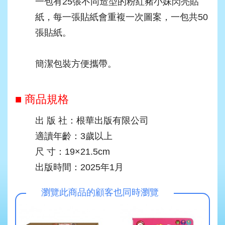
一包有25張不同造型的粉紅豬小妹閃亮貼
紙，每一張貼紙會重複一次圖案，一包共50
張貼紙。
簡潔包裝方便攜帶。
■ 商品規格
出 版 社：根華出版有限公司
適讀年齡：3歲以上
尺 寸：19×21.5cm
出版時間：2025年1月
瀏覽此商品的顧客也同時瀏覽