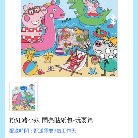
粉紅豬小妹 閃亮貼紙包-玩耍篇
配送時間：
配送需要3個工作天