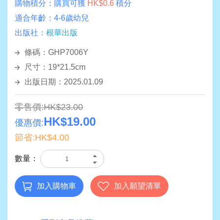
購物積分：
購買可獲
HK$0.6
積分
適合年齡：
4-6歲幼兒
出版社：
根華出版
條碼：GHP7006Y
尺寸：19*21.5cm
出版日期：2025.01.09
零售價:HK$23.00
HK$19.00
優惠價:
節省:HK$4.00
數量：
加入購物車
加入願望清單