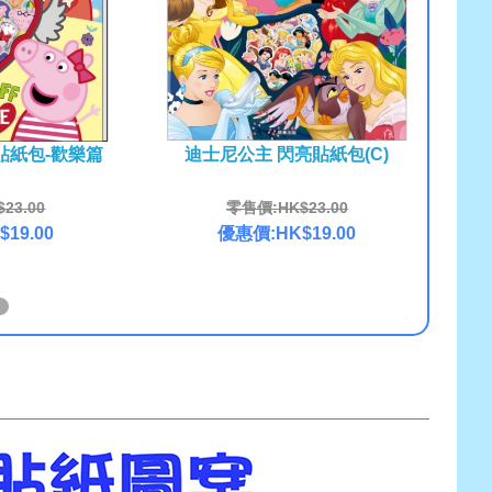
貼紙包-歡樂篇
迪士尼公主 閃亮貼紙包(C)
23.00
零售價:HK$23.00
19.00
優惠價:HK$19.00