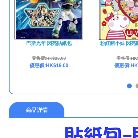
巴斯光年 閃亮貼紙包
粉紅豬小妹 閃亮
零售價:HK$23.00
零售價:HK$
優惠價:HK$19.00
優惠價:HK$