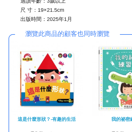
適讀年齡：3歲以上
尺 寸：19×21.5cm
出版時間：2025年1月
瀏覽此商品的顧客也同時瀏覽
趣的數
這是什麼形狀？-有趣的生活
我的祕密