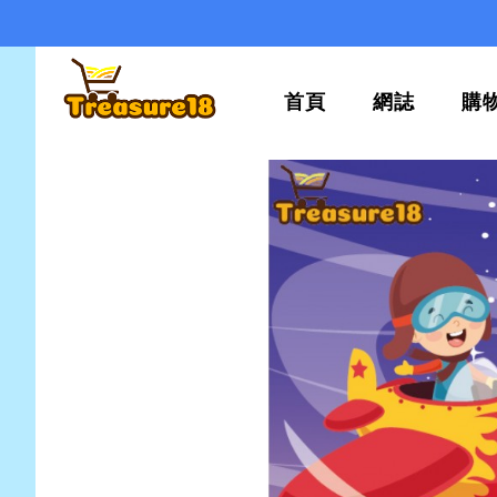
首頁
網誌
購