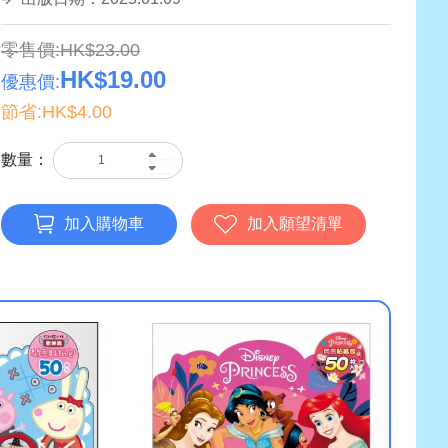
零售價:HK$23.00
HK$19.00
優惠價:
節省:HK$4.00
數量：
加入購物車
加入願望清單