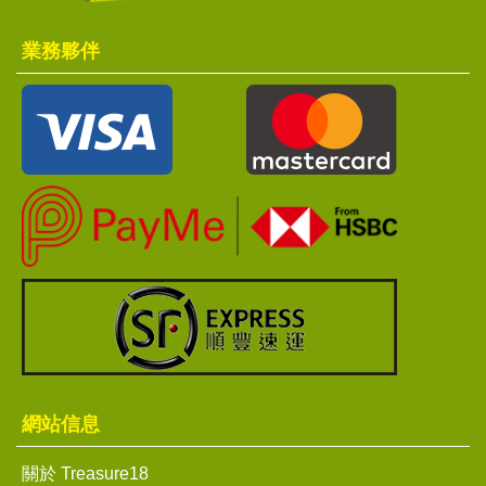
業務夥伴
網站信息
關於 Treasure18