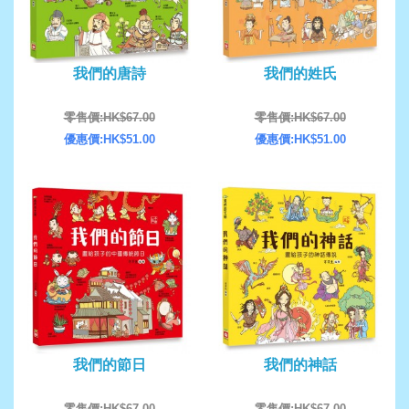
我們的唐詩
我們的姓氏
零售價:HK$67.00
零售價:HK$67.00
優惠價:HK$51.00
優惠價:HK$51.00
我們的節日
我們的神話
零售價:HK$67.00
零售價:HK$67.00