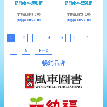
節日繪本-清明節
節日繪本-聖誕節
零售價:HK$43.00
零售價:HK$43.00
優惠價:HK$35.00
優惠價:HK$35.00
1
2
3
4
5
6
7
8
9
下一頁
暢銷品牌