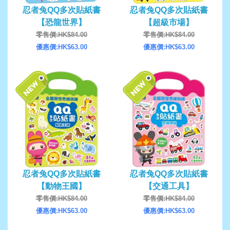
忍者兔QQ多次貼紙書
忍者兔QQ多次貼紙書
【恐龍世界】
【超級市場】
零售價:HK$84.00
零售價:HK$84.00
優惠價:HK$63.00
優惠價:HK$63.00
忍者兔QQ多次貼紙書
忍者兔QQ多次貼紙書
【動物王國】
【交通工具】
零售價:HK$84.00
零售價:HK$84.00
優惠價:HK$63.00
優惠價:HK$63.00