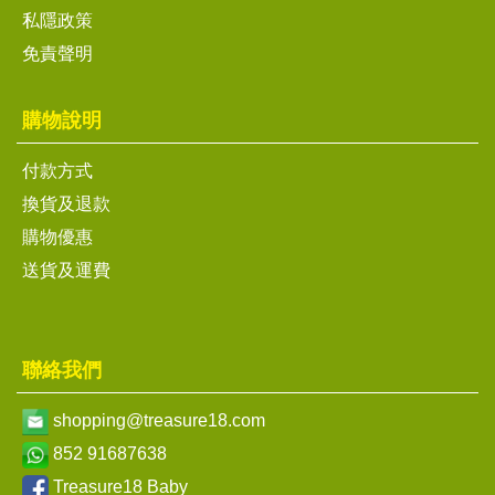
私隱政策
免責聲明
購物說明
付款方式
換貨及退款
購物優惠
送貨及運費
聯絡我們
shopping@treasure18.com
852 91687638
Treasure18 Baby