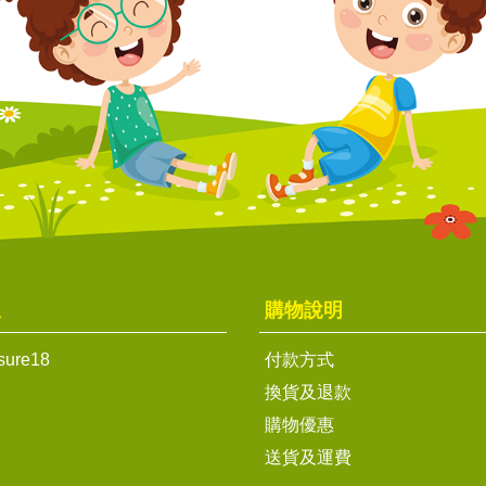
息
購物說明
sure18
付款方式
換貨及退款
購物優惠
送貨及運費