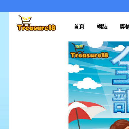
首頁
網誌
購