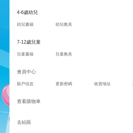
4-6歲幼兒
幼兒書籍
幼兒教具
7-12歲兒童
兒童書籍
兒童教具
會員中心
賬戶信息
更新密碼
收貨地址
查看購物車
去結賬