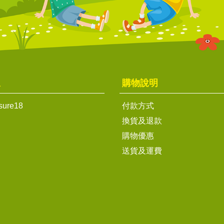
息
購物說明
sure18
付款方式
換貨及退款
購物優惠
送貨及運費