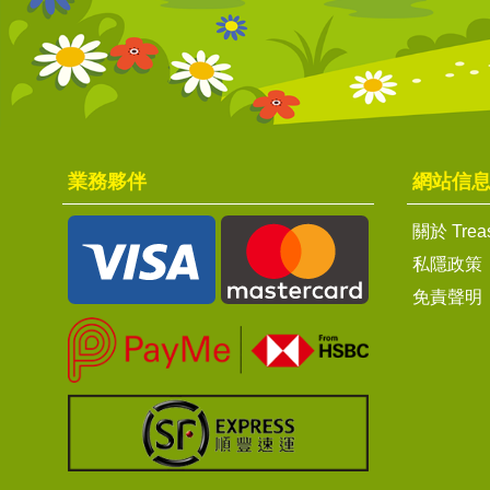
業務夥伴
網站信
關於 Trea
私隱政策
免責聲明