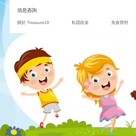
信息咨詢
關於 Treasure18
私隱政策
免責聲明