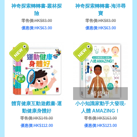
神奇探索轉轉書-叢林探
神奇探索轉轉書-海洋尋
險
寶
零售價:HK$83.00
零售價:HK$83.00
優惠價:HK$63.00
優惠價:HK$63.00
補貨中
體育健康互動遊戲書-運
小小知識家動手大發現-
動健康身體好
人體 AMAZING！
零售價:HK$149.00
零售價:HK$163.00
優惠價:HK$112.00
優惠價:HK$123.00