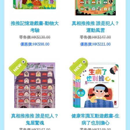
推推記憶遊戲書-動物大
真相推推推 誰是犯人？
考驗
運動風雲
零售價:HK$130.00
零售價:HK$147.00
優惠價:HK$98.00
優惠價:HK$111.00
真相推推推 誰是犯人？
健康常識互動遊戲書-生
鬼屋驚魂
病了也別擔心
零售價:HK$147.00
零售價:HK$149.00