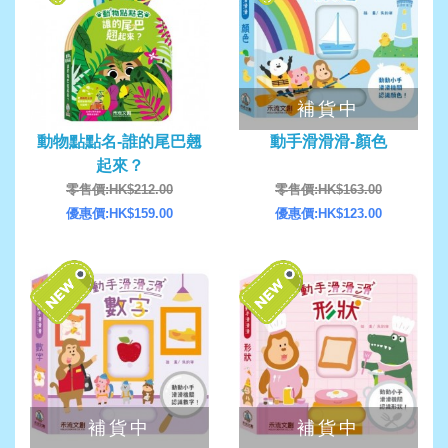
補貨中
動物點點名-誰的尾巴翹
動手滑滑滑-顏色
起來？
零售價:HK$212.00
零售價:HK$163.00
優惠價:HK$159.00
優惠價:HK$123.00
補貨中
補貨中