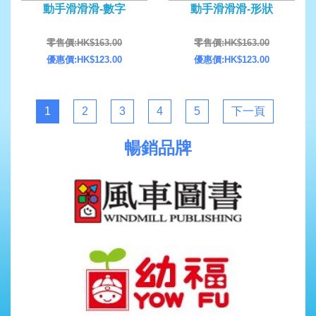
動手滑滑滑-數字
動手滑滑滑-形狀
零售價:HK$163.00
零售價:HK$163.00
優惠價:HK$123.00
優惠價:HK$123.00
1
2
3
4
5
下一頁
暢銷品牌