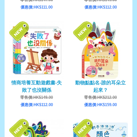
優惠價:HK$111.00
優惠價:HK$112.00
情商培養互動遊戲書-失
動物點點名-誰的耳朵立
敗了也沒關係
起來？
零售價:HK$149.00
零售價:HK$212.00
優惠價:HK$112.00
優惠價:HK$159.00