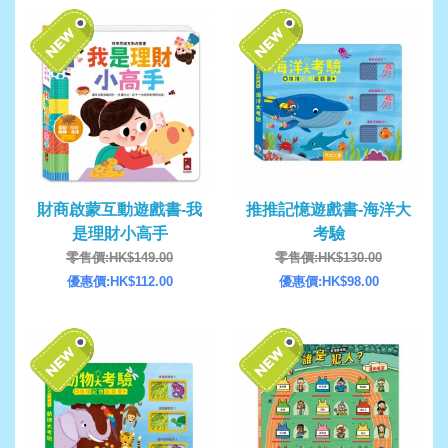
財商啟蒙互動遊戲書-我
推推記憶遊戲書-海洋大
是理財小高手
考驗
零售價:HK$149.00
零售價:HK$130.00
優惠價:HK$112.00
優惠價:HK$98.00