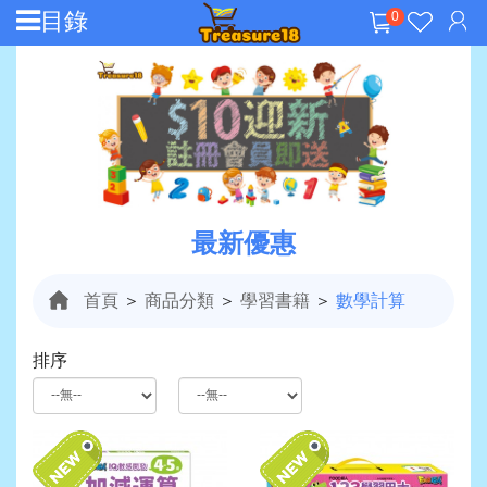
目錄
0
最新優惠
首頁
＞
商品分類
＞
學習書籍
＞
數學計算
排序