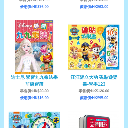
優惠價:HK$76.00
優惠價:HK$63.00
迪士尼 學習九九乘法學
汪汪隊立大功 磁貼遊樂
前練習簿
書-學學123
零售價:HK$20.00
零售價:HK$126.00
優惠價:HK$16.00
優惠價:HK$95.00