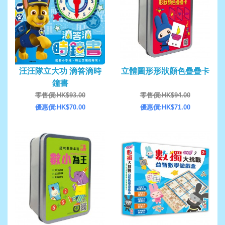
汪汪隊立大功 滴答滴時
立體圖形形狀顏色疊疊卡
鐘書
零售價:HK$93.00
零售價:HK$94.00
優惠價:HK$70.00
優惠價:HK$71.00