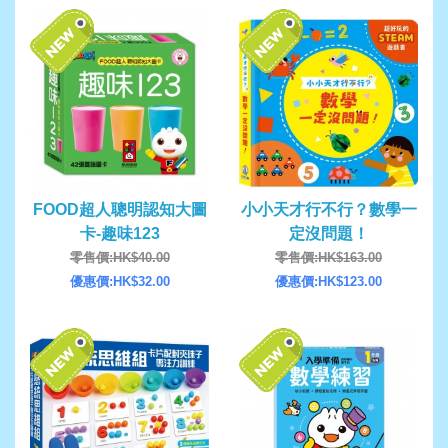
FOOD超人聰明認知大圖
小小天才行不行？數學一
卡-趣味123
定沒問題！
零售價:HK$40.00
零售價:HK$163.00
優惠價:HK$32.00
優惠價:HK$123.00