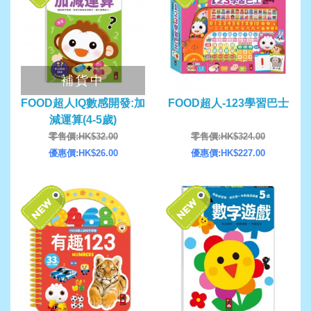
補貨中
FOOD超人IQ數感開發:加
FOOD超人-123學習巴士
減運算(4-5歲)
零售價:HK$32.00
零售價:HK$324.00
優惠價:HK$26.00
優惠價:HK$227.00