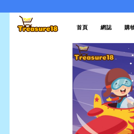
首頁
網誌
購