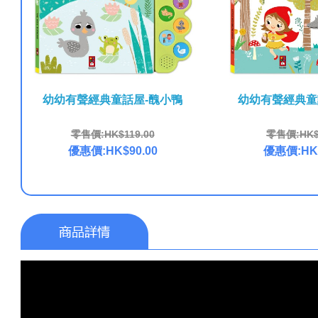
幼幼有聲經典童話屋-醜小鴨
幼幼有聲經典童
零售價:HK$119.00
零售價:HK$1
優惠價:HK$90.00
優惠價:HK$