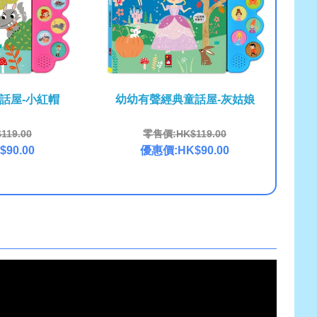
話屋-小紅帽
幼幼有聲經典童話屋-灰姑娘
19.00
零售價:HK$119.00
90.00
優惠價:HK$90.00