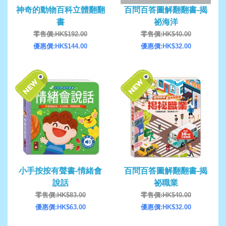
神奇的動物百科立體翻翻
百問百答圖解翻翻書-揭
書
祕海洋
零售價:HK$192.00
零售價:HK$40.00
優惠價:HK$144.00
優惠價:HK$32.00
小手按按有聲書-情緒會
百問百答圖解翻翻書-揭
說話
祕職業
零售價:HK$83.00
零售價:HK$40.00
優惠價:HK$63.00
優惠價:HK$32.00