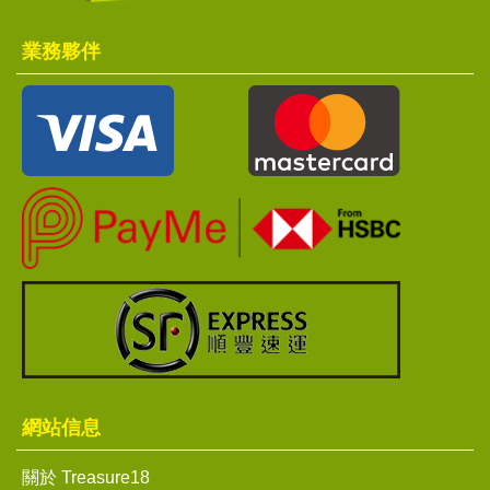
業務夥伴
網站信息
關於 Treasure18