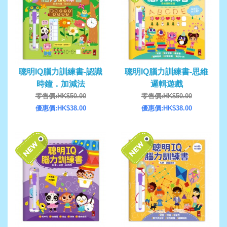
聰明IQ腦力訓練書-認識
聰明IQ腦力訓練書-思維
時鐘．加減法
邏輯遊戲
零售價:HK$50.00
零售價:HK$50.00
優惠價:HK$38.00
優惠價:HK$38.00