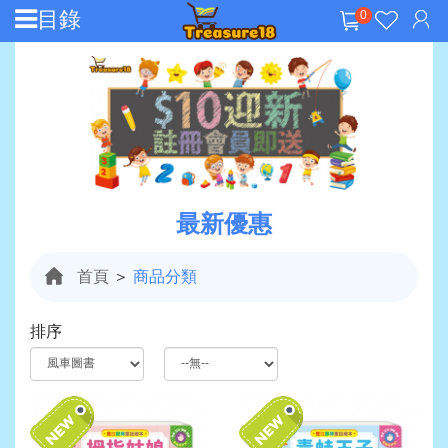
目錄
0
最新優惠
首頁
＞
商品分類
排序