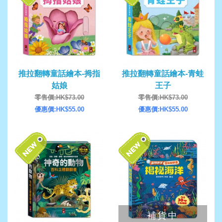
推拉翻轉童話繪本-拇指
推拉翻轉童話繪本-青蛙
姑娘
王子
零售價:HK$73.00
零售價:HK$73.00
優惠價:HK$55.00
優惠價:HK$55.00
補貨中