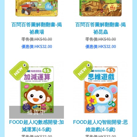
百問百答圖解翻翻書-揭
百問百答圖解翻翻書-揭
祕農場
祕昆蟲
零售價:HK$40.00
零售價:HK$40.00
優惠價:HK$32.00
優惠價:HK$32.00
補貨中
FOOD超人IQ數感開發:加
FOOD超人IQ智能開發:思
減運算(4-5歲)
維遊戲(4-5歲)
零售價:HK$32.00
零售價:HK$32.00