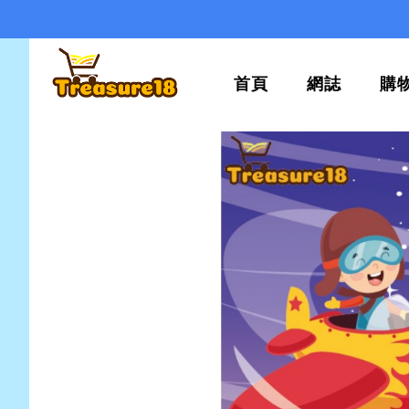
首頁
網誌
購