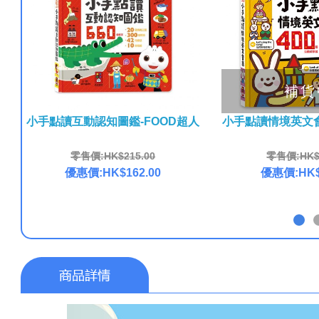
補貨
小手點讀互動認知圖鑑-FOOD超人
小手點讀情境英文會
零售價:HK$215.00
零售價:HK$2
優惠價:HK$162.00
優惠價:HK$