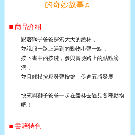
的奇妙故事
♫
■ 商品介紹
跟著獅子爸爸探索大大的叢林，
並說服一路上遇到的動物小聲一點，
按下書中的按鍵，參與冒險路上的點點滴
滴，
並且觸摸按壓發聲按鍵，促進五感發展。
快來與獅子爸爸一起在叢林去遇見各種動物
吧！
■ 書籍特色