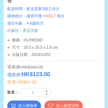
覺
配送時間：
配送需要3個工作天
購物積分：
購買可獲
HK$3.7
積分
適合年齡：
4-6歲幼兒
出版社：
禾流文創
條碼：HLP8026D
尺寸：20.5 x 20.5 x 1.8 cm
出版日期：2024/12/02
零售價:HK$163.00
HK$123.00
優惠價:
節省:HK$40.00
數量：
加入購物車
加入願望清單