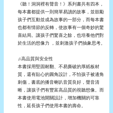
《聽！洞洞裡有聲音！》系列書共有四本，
每本書都提供一則簡單易讀的故事，並鼓勵
孩子們互動並成為故事的一部分，而每本書
也都有情節的反轉，使故事有一個奇妙的驚
喜結局。讓孩子們驚喜之餘，也培養他們對
於生活的想像力 ，並刺激孩子們抽象思考。
♫
高品質與安全性
本書採用堅固耐翻、不易撕破的厚紙板材
質，還有貼心的圓角設計，不怕孩子被邊角
刺傷，書底的播音喇叭音質良好，聲音清
晰，讓孩子們有豐富高品質的視聽想像。而
本書使用電池開關設計，增加機關的可靠
性，延長孩子們使用本書的壽命。