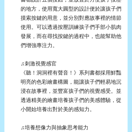
的地方，使用寬大圓型的設計便於讓孩子們
摸索按鍵的用意，並分別對應故事裡的情節
使用。可以透過按壓訓練孩子們手部小肌肉
發展，而在尋找按鍵的過程中，也能幫助他
們增強專注力。
♫
刺激視覺感官
《聽！洞洞裡有聲音！》系列書都採用鮮豔
明亮的色彩繪畫構圖，能讓孩子們輕易地沉
浸在故事裡，並豐富孩子們的視覺感受。並
透過精美的繪畫培養孩子們的美感體驗，從
小開始培養出對於美的感知力。
♫
培養想像力與抽象思考能力