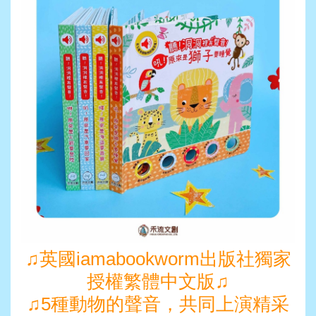
♫
英國iamabookworm出版社獨家
授權繁體中文版
♫
♫
5
種動物的聲音，共同上演精采