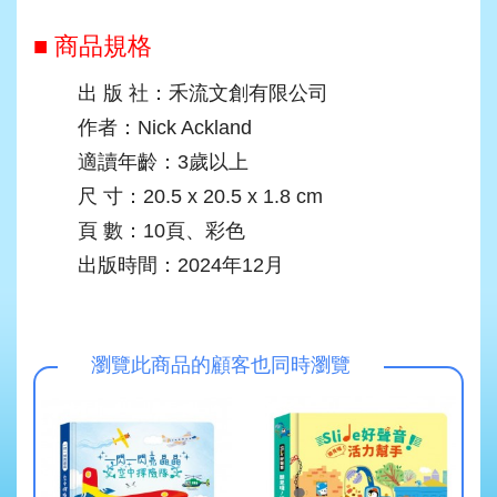
■ 商品規格
出 版 社：禾流文創有限公司
作者：Nick Ackland
適讀年齡：3歲以上
尺 寸：20.5 x 20.5 x 1.8 cm
頁 數：10頁、彩色
出版時間：2024年12月
瀏覽此商品的顧客也同時瀏覽