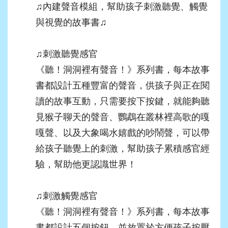
♫
內建聲音模組，幫助孩子刺激聽覺、觸覺
與視覺的故事書
♫
♫
刺激聽覺感官
《聽！洞洞裡有聲音！》系列書，每本故事
書都設計五種豐富的聲音，供孩子與正在閱
讀的故事互動，只需要按下按鍵，就能夠聽
見猴子聊天的聲音、鸚鵡在叢林裡高歌的嘎
嘎聲、以及大象喝水嬉戲的吵鬧聲，可以帶
給孩子聽覺上的刺激，幫助孩子累積感官經
驗，幫助他更認識世界！
♫
刺激觸覺感官
《聽！洞洞裡有聲音！》系列書，每本故事
書都設計五個按鈕，並放置於方便孩子按壓