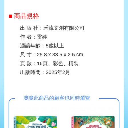
■ 商品規格
出 版 社：禾流文創有限公司
作 者：雷婷
適讀年齡：5歲以上
尺 寸：25.8 x 33.5 x 2.5 cm
頁 數：16頁、彩色、精裝
出版時間：2025年2月
瀏覽此商品的顧客也同時瀏覽