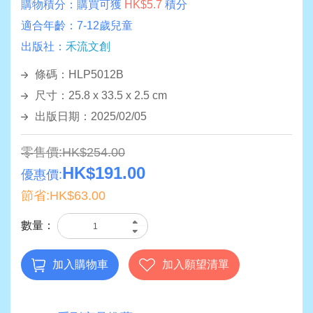
購物積分：
購買可獲
HK$5.7
積分
適合年齡：
7-12歲兒童
出版社：
禾流文創
條碼：HLP5012B
尺寸：25.8 x 33.5 x 2.5 cm
出版日期：2025/02/05
零售價:HK$254.00
HK$191.00
優惠價:
節省:HK$63.00
數量：
加入購物車
加入願望清單