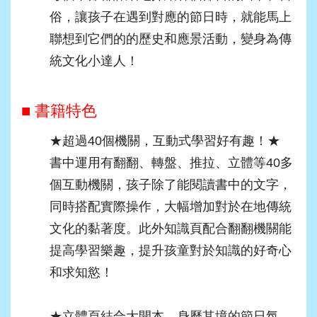
俗，讓孩子在遇到對應的節日時，就能馬上
聯想到它們的的歷史和應景活動，變身為傳
統文化小達人！
■ 書籍特色
★超過40個機關，互動式學習好有趣！★
書中運用有翻翻、轉盤、推拉、立體等40多
個互動機關，孩子除了能閱讀書中的文字，
同時搭配實際操作，大幅增加對於在地傳統
文化的黏著度。此外知識頁配合翻翻機關能
提高學習樂趣，提升孩童對於知識的好奇心
和求知慾！
★立體頁結合大開本，身歷其境的節日氛