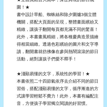
圍！★
書中設計旱船、蜘蛛絲和除夕圍爐3個立體
機關，搭配大頁面的呈現，整體畫面繽紛又
精緻，讓孩子翻開每頁都充滿不同的驚喜！
此外，本書畫風精細，將各種慶典造景描繪
得相當細緻。透過色彩繽紛的圖片和文字導
讀，翻開書就彷彿像在參與熱鬧滾滾的節日
活動，絕對讓孩子們愛不釋手！
★淺顯易懂的文字，系統性的學習！★
本書依照二十四節氣依序去介紹不同的節日
習俗，搭配淺顯易懂的文字，循序漸進的方
式讓學習輕鬆不費力！此外，本書有編配注
音，方便孩子學習獨立閱讀的好習慣。