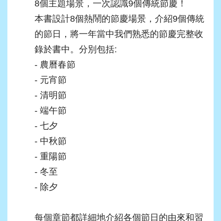
8個主題場景，一次認識9個傳統節慶！
本書設計8個熱鬧的節慶場景，介紹9個傳統
的節日，將一年當中我們熟悉的節慶完整收
錄於書中。分別包括:
- 農曆春節
- 元宵節
- 清明節
- 端午節
- 七夕
- 中秋節
- 重陽節
- 冬至
- 除夕
每個章節都詳細地介紹各個節日的由來和習