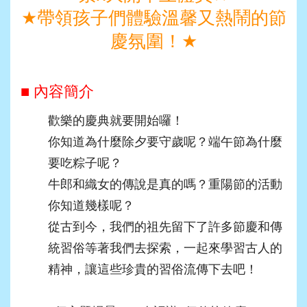
★
帶領孩子們體驗溫馨又熱鬧的節
慶氛圍！
★
■ 內容簡介
歡樂的慶典就要開始囉！
你知道為什麼除夕要守歲呢？端午節為什麼
要吃粽子呢？
牛郎和織女的傳說是真的嗎？重陽節的活動
你知道幾樣呢？
從古到今，我們的祖先留下了許多節慶和傳
統習俗等著我們去探索，一起來學習古人的
精神，讓這些珍貴的習俗流傳下去吧！