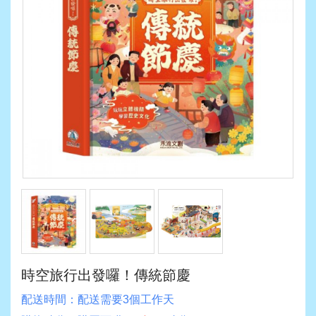
時空旅行出發囉！傳統節慶
配送時間：
配送需要3個工作天