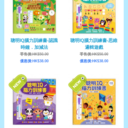
聰明IQ腦力訓練書-認識
聰明IQ腦力訓練書-思維
時鐘．加減法
邏輯遊戲
零售價:HK$50.00
零售價:HK$50.00
優惠價:HK$38.00
優惠價:HK$38.00