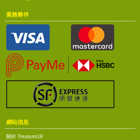
業務夥伴
網站信息
關於 Treasure18