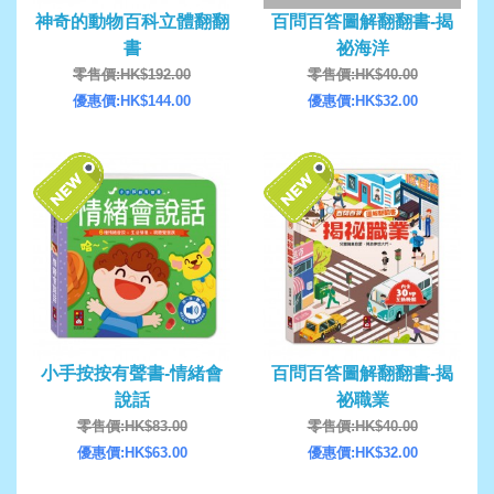
神奇的動物百科立體翻翻
百問百答圖解翻翻書-揭
書
祕海洋
零售價:HK$192.00
零售價:HK$40.00
優惠價:HK$144.00
優惠價:HK$32.00
小手按按有聲書-情緒會
百問百答圖解翻翻書-揭
說話
祕職業
零售價:HK$83.00
零售價:HK$40.00
優惠價:HK$63.00
優惠價:HK$32.00