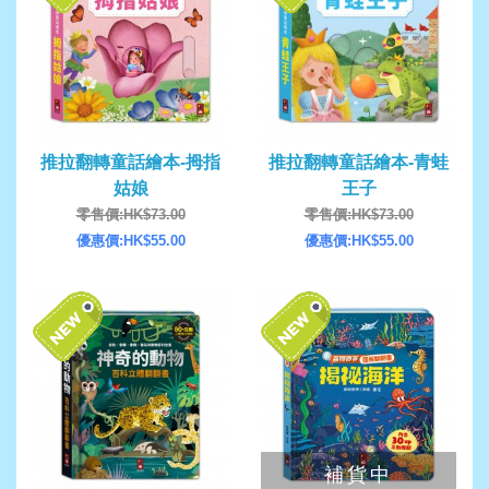
推拉翻轉童話繪本-拇指
推拉翻轉童話繪本-青蛙
姑娘
王子
零售價:HK$73.00
零售價:HK$73.00
優惠價:HK$55.00
優惠價:HK$55.00
補貨中