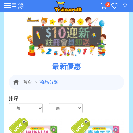
目錄
0
最新優惠
首頁
＞
商品分類
排序