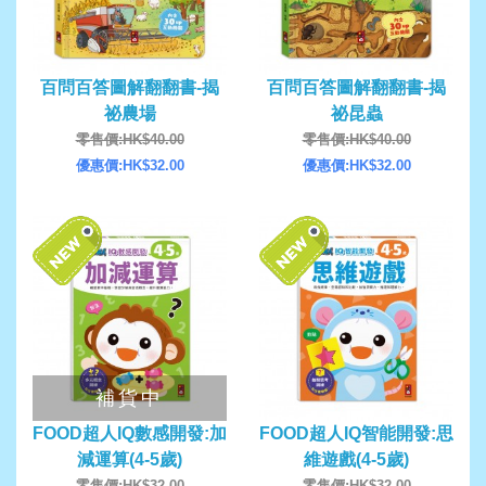
百問百答圖解翻翻書-揭
百問百答圖解翻翻書-揭
祕農場
祕昆蟲
零售價:HK$40.00
零售價:HK$40.00
優惠價:HK$32.00
優惠價:HK$32.00
補貨中
FOOD超人IQ數感開發:加
FOOD超人IQ智能開發:思
減運算(4-5歲)
維遊戲(4-5歲)
零售價:HK$32.00
零售價:HK$32.00